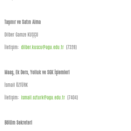
Taşınır ve Satın Alma
Dilber Gamze KUŞÇU
İletişim:
dilber.kuscu@agu.edu.tr
(7328)
Maaş, Ek Ders, Yolluk ve SGK İşlemleri
İsmail ÖZTÜRK
İletişim:
ismail.ozturk@agu.edu.tr
(7404)
Bölüm Sekreteri