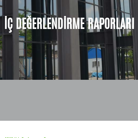
İÇ DEĞERLENDİRME RAPORLARI