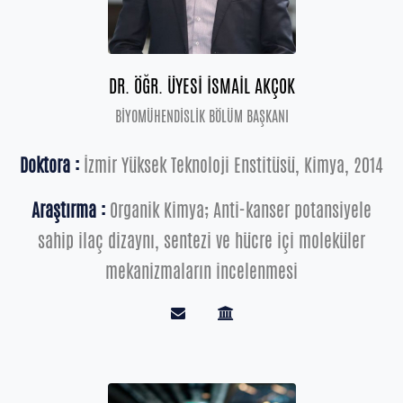
DR. ÖĞR. ÜYESİ İSMAİL AKÇOK
BİYOMÜHENDİSLİK BÖLÜM BAŞKANI
Doktora :
İzmir Yüksek Teknoloji Enstitüsü, Kimya, 2014
Araştırma :
Organik Kimya; Anti-kanser potansiyele
sahip ilaç dizaynı, sentezi ve hücre içi moleküler
mekanizmaların incelenmesi