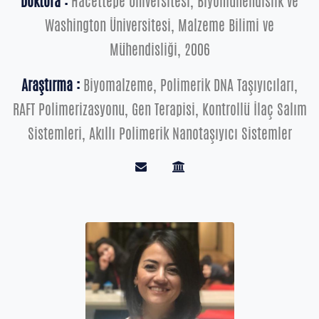
Doktora :
Hacettepe Üniversitesi, Biyomühendislik ve
Washington Üniversitesi, Malzeme Bilimi ve
Mühendisliği, 2006
Araştırma :
Biyomalzeme, Polimerik DNA Taşıyıcıları,
RAFT Polimerizasyonu, Gen Terapisi, Kontrollü İlaç Salım
Sistemleri, Akıllı Polimerik Nanotaşıyıcı Sistemler