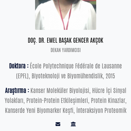
DOÇ. DR. EMEL BAŞAK GENCER AKÇOK
DEKAN YARDIMCISI
Doktora :
École Polytechnique Fédérale de Lausanne
(EPFL), Biyoteknoloji ve Biyomühendislik, 2015
Araştırma :
Kanser Moleküler Biyolojisi, Hücre İçi Sinyal
Yolakları, Protein-Protein Etkileşimleri, Protein Kinazlar,
Kanserde Yeni Biyomarker Keşfi, İnteraksiyon Proteomik