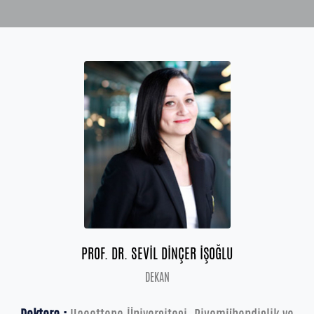
PROF. DR. SEVİL DİNÇER İŞOĞLU
DEKAN