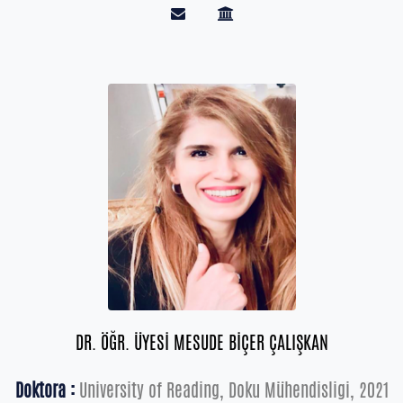
DR. ÖĞR. ÜYESİ MESUDE BİÇER ÇALIŞKAN
Doktora :
University of Reading, Doku Mühendisligi, 2021