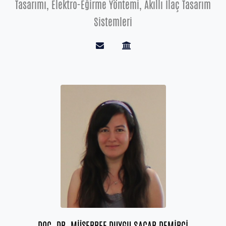
Tasarımı, Elektro-Eğirme Yöntemi, Akıllı İlaç Tasarım
Sistemleri
DOÇ. DR. MÜŞERREF DUYGU SAÇAR DEMİRCİ