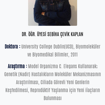
DR. ÖĞR. ÜYESİ SEBİHA ÇEVİK KAPLAN
Doktora :
University College Dublin(UCD), Biyomoleküler
ve Biyomedikal Bilimler, 2011
Araştırma :
Model Organizma C. Elegans Kullanarak;
Genetik (Nadir) Hastalıkların Moleküler Mekanizmasının
Araştırılması, Ciliada Görevli Yeni Genlerin
Keşfedilmesi, Reprodüktif Yaşlanma için Yeni iİaçların
Bulunması