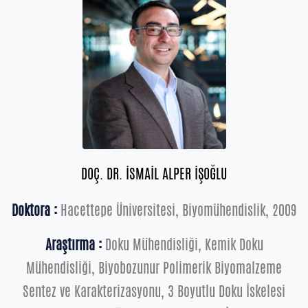
DOÇ. DR. İSMAİL ALPER İŞOĞLU
Doktora :
Hacettepe Üniversitesi, Biyomühendislik, 2009
Araştırma :
Doku Mühendisliği, Kemik Doku
Mühendisliği, Biyobozunur Polimerik Biyomalzeme
Sentez ve Karakterizasyonu, 3 Boyutlu Doku İskelesi