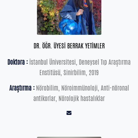
DR. ÖĞR. ÜYESİ BERRAK YETİMLER
Doktora :
İstanbul Üniversitesi, Deneysel Tıp Araştırma
Enstitüsü, Sinirbilim, 2019
Araştırma :
Nörobilim, Nöroimmünoloji, Anti-nöronal
antikorlar, Nörolojik hastalıklar