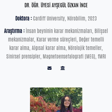
DR. ÖĞR. ÜYESİ AYŞEGÜL ÖZKAN İNCE
Doktora :
Cardiff University, Nörobilim, 2023
Araştırma :
İnsan beyninin karar mekanizmaları, Bilişsel
mekanizmalar, Karar verme süreçleri, Değer temelli
karar alma, Algısal karar alma, Nörolojik temeller,
Sinirsel prensipler, Magnetoensefalografi (MEG), fMRI